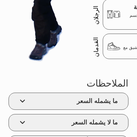
تأكيد تسجيل الطلب
القاعدة الجليدية
للجمعية الجغرافية
الروسية المكرسة
لأرتور تشيلينغاروف