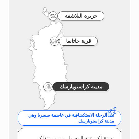
الملابس والمعدات والأدوات
المطلوبة للمشارك في سباق
الماراثون
تتطلب المشاركة في سباق الماراثون القطبي
ملابس متعددة الطبقات ستحتفظ بالحرارة
وستوفر الحماية عن الرياح والرطوبة وكذلك
ستسمح بإزالة الرطوبة الناجمة عن الجسم
هناك شيء ناقص؟
متجر الجمعية الجغرافية الروسية للملابس
والأدوات والمعدات