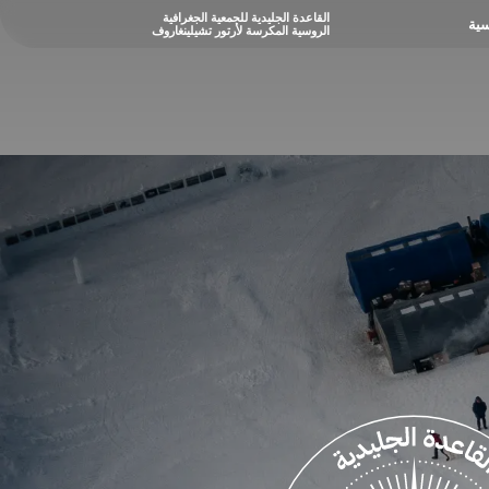
القاعدة الجليدية للجمعية الجغرافية
حة الرئيسية
الروسية المكرسة لأرتور تشيلينغاروف