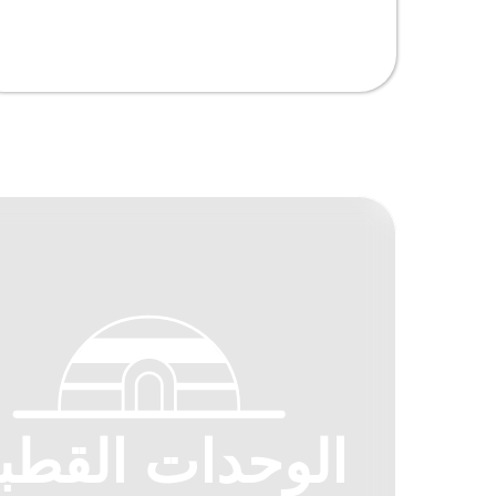
الوحدات ا
الوحدات القطبية مصممة خصيصًا 
منشأة خاصة لتوفير الإقامة المؤ
الخطرة. فإن الوحدات مخصصة للاست
التي يصعب الوصول إليها ويستحيل بنا