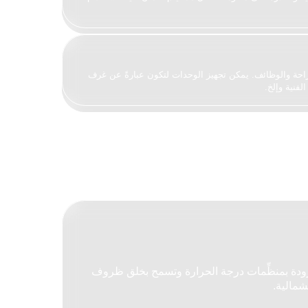
دفئة المزودة بمنظِّمات درجة الحرارة وتسمح بخلق ظروف
قطبية الشمالية.
في القاعدة فإنها مصممة أخذًا بالاعتبار الظروف المناخية
ي التغذية الكهربائية.
ي قائمتها الخاصة كل الاحتياجات إلى السعرات الحرارية
بية الشمالية مما يسمح بالمحافظة على الطاقة والنشاط.