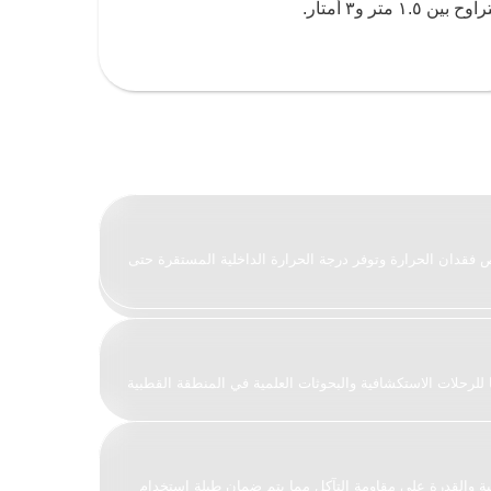
ة التي تقلص فقدان الحرارة وتوفر درجة الحرارة الداخلية المستقرة حتى
ارا مثاليًا للرحلات الاستكشافية والبحوثات العلمية في المنطقة القطبية
لمتانة العالية والقدرة على مقاومة التآكل مما يتم ضمان طيلة استخدام
ار أوجه الراحة والوظائف. يمكن تجهيز الوحدات لتكون عبارةً عن غرف
 المرافق الفنية وإلخ.