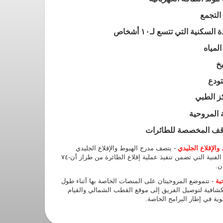
حلة الاستكشافية لتوصيل الفريق إلى موقع القطب الشمالي والقيام
رحلات الجوية في إطار البرامج الخاصة.
إسألونا وسنزودكم بالإجابة!
صيغة التوجه إليكم؟
الإيميل
رقم الجوال
+7
سؤالكم