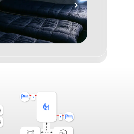
т
т
т
т
т
т
т
т